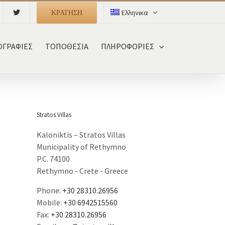
ΚΡΑΤΗΣΗ
Ελληνικα
ΓΡΑΦΙΕΣ
ΤΟΠΟΘΕΣΙΑ
ΠΛΗΡΟΦΟΡΙΕΣ
Stratos Villas
Kaloniktis – Stratos Villas
Municipality of Rethymno
P.C. 74100
Rethymno - Crete - Greece
Phone:
+30 28310.26956
Mobile:
+30 6942515560
Fax:
+30 28310.26956