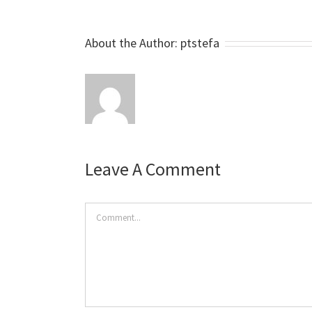
About the Author:
ptstefa
Leave A Comment
RECE
Comment
NEWSLETTER