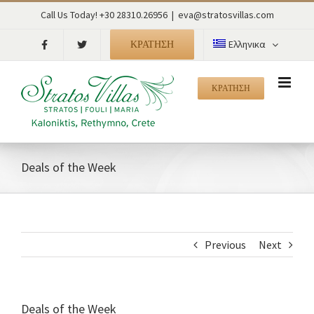
Skip
Call Us Today! +30 28310.26956
|
eva@stratosvillas.com
to
content
ΚΡΑΤΗΣΗ
Ελληνικα
ΚΡΑΤΗΣΗ
Deals of the Week
Previous
Next
Deals of the Week