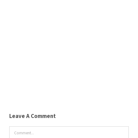
NEWSLETTER
Email address:
Leave A Comment
Comment