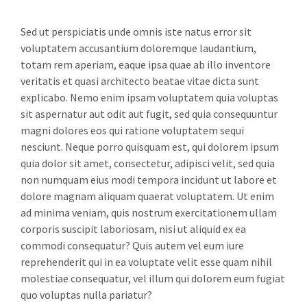
Sed ut perspiciatis unde omnis iste natus error sit
voluptatem accusantium doloremque laudantium,
totam rem aperiam, eaque ipsa quae ab illo inventore
veritatis et quasi architecto beatae vitae dicta sunt
explicabo. Nemo enim ipsam voluptatem quia voluptas
sit aspernatur aut odit aut fugit, sed quia consequuntur
magni dolores eos qui ratione voluptatem sequi
nesciunt. Neque porro quisquam est, qui dolorem ipsum
quia dolor sit amet, consectetur, adipisci velit, sed quia
non numquam eius modi tempora incidunt ut labore et
dolore magnam aliquam quaerat voluptatem. Ut enim
ad minima veniam, quis nostrum exercitationem ullam
corporis suscipit laboriosam, nisi ut aliquid ex ea
commodi consequatur? Quis autem vel eum iure
reprehenderit qui in ea voluptate velit esse quam nihil
molestiae consequatur, vel illum qui dolorem eum fugiat
quo voluptas nulla pariatur?