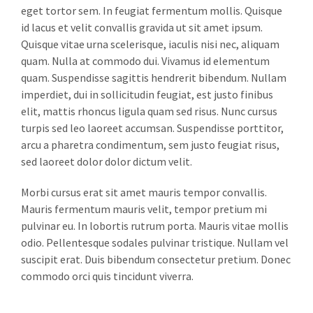
eget tortor sem. In feugiat fermentum mollis. Quisque
id lacus et velit convallis gravida ut sit amet ipsum.
Quisque vitae urna scelerisque, iaculis nisi nec, aliquam
quam. Nulla at commodo dui. Vivamus id elementum
quam. Suspendisse sagittis hendrerit bibendum. Nullam
imperdiet, dui in sollicitudin feugiat, est justo finibus
elit, mattis rhoncus ligula quam sed risus. Nunc cursus
turpis sed leo laoreet accumsan. Suspendisse porttitor,
arcu a pharetra condimentum, sem justo feugiat risus,
sed laoreet dolor dolor dictum velit.
Morbi cursus erat sit amet mauris tempor convallis.
Mauris fermentum mauris velit, tempor pretium mi
pulvinar eu. In lobortis rutrum porta. Mauris vitae mollis
odio. Pellentesque sodales pulvinar tristique. Nullam vel
suscipit erat. Duis bibendum consectetur pretium. Donec
commodo orci quis tincidunt viverra.