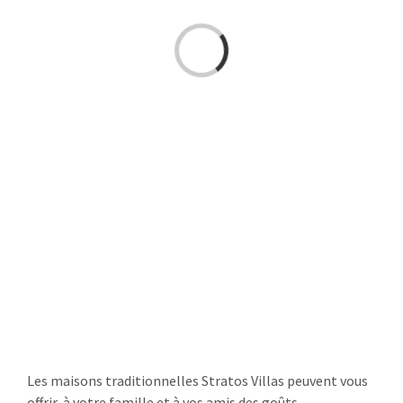
Loading...
Les maisons traditionnelles Stratos Villas peuvent vous
offrir, à votre famille et à vos amis des goûts