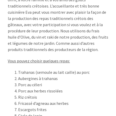
traditionnels crétoises. L’accueillante et très bonne
cuisinière Eva peut vous montrer avec plaisir la façon de
la production des repas traditionnels crétois des
gâteaux, avec votre participation si vous voulez et à la
procédure de leur production. Nous utilisons du frais
huile d’Olive, du vin et raki de notre production, des fruits
et légumes de notre jardin. Comme aussi d’autres
produits traditionnels des producteurs de la région.
Vous pouvez choisir quelques repas:
Trahanas (semoule au lait caille) au porc
NEWSLETTER
Aubergines à trahanas
Porc au céleri
Email address:
Porc aux herbes rissolées
Riz crétois
Fricassé d’agneau aux herbes
Escargots frites
Civée de lapin